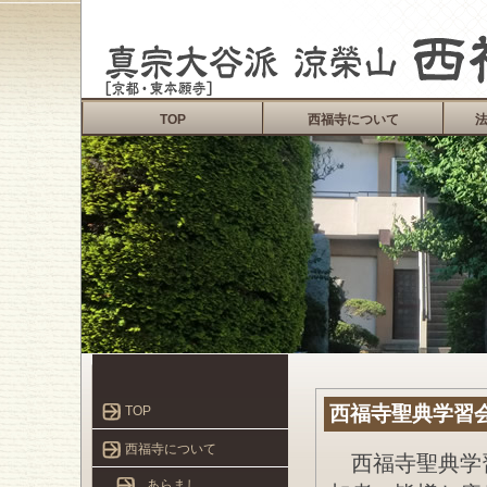
TOP
西福寺について
西福寺聖典学習
TOP
西福寺について
西福寺聖典学
あらまし