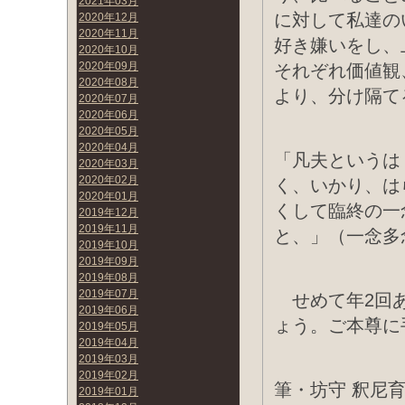
2021年03月
に対して私達の
2020年12月
2020年11月
好き嫌いをし、
2020年10月
2020年09月
それぞれ価値観
2020年08月
より、分け隔て
2020年07月
2020年06月
2020年05月
2020年04月
「凡夫というは
2020年03月
2020年02月
く、いかり、は
2020年01月
くして臨終の一
2019年12月
2019年11月
と、」（一念多
2019年10月
2019年09月
2019年08月
2019年07月
せめて年2回あ
2019年06月
ょう。ご本尊に
2019年05月
2019年04月
2019年03月
2019年02月
筆・坊守 釈尼
2019年01月